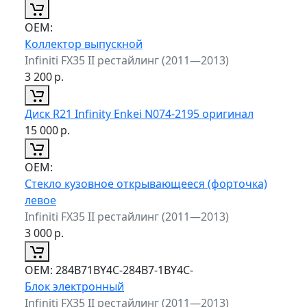
ОЕМ:
Коллектор выпускной
Infiniti FX35 II рестайлинг (2011—2013)
3 200
р.
Диск R21 Infinity Enkei N074-2195 оригинал
15 000
р.
ОЕМ:
Стекло кузовное открывающееся (форточка)
левое
Infiniti FX35 II рестайлинг (2011—2013)
3 000
р.
ОЕМ:
284B71BY4C-284B7-1BY4C-
Блок электронный
Infiniti FX35 II рестайлинг (2011—2013)