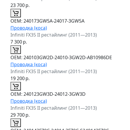
23 700
р.
ОЕМ:
240173GW5A-24017-3GW5A
Проводка (коса)
Infiniti FX35 II рестайлинг (2011—2013)
7 300
р.
ОЕМ:
240103GW2D-24010-3GW2D-AB10986DE
Проводка (коса)
Infiniti FX35 II рестайлинг (2011—2013)
19 200
р.
ОЕМ:
240123GW3D-24012-3GW3D
Проводка (коса)
Infiniti FX35 II рестайлинг (2011—2013)
29 700
р.