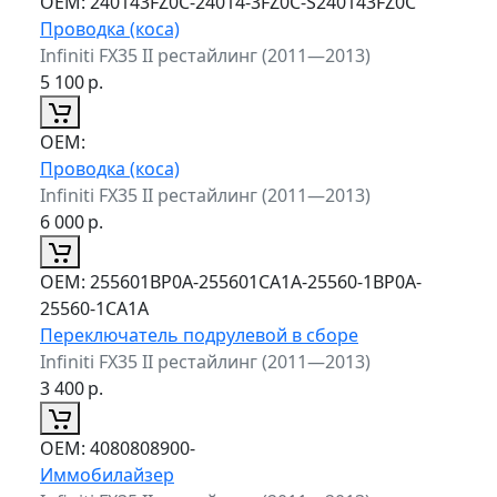
ОЕМ:
240143FZ0C-24014-3FZ0C-S240143FZ0C
Проводка (коса)
Infiniti FX35 II рестайлинг (2011—2013)
5 100
р.
ОЕМ:
Проводка (коса)
Infiniti FX35 II рестайлинг (2011—2013)
6 000
р.
ОЕМ:
255601BP0A-255601CA1A-25560-1BP0A-
25560-1CA1A
Переключатель подрулевой в сборе
Infiniti FX35 II рестайлинг (2011—2013)
3 400
р.
ОЕМ:
4080808900-
Иммобилайзер