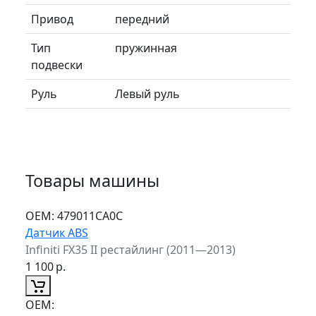
Привод
передний
Тип
пружинная
подвески
Руль
Левый руль
Товары машины
ОЕМ:
479011CA0C
Датчик ABS
Infiniti FX35 II рестайлинг (2011—2013)
1 100
р.
ОЕМ: