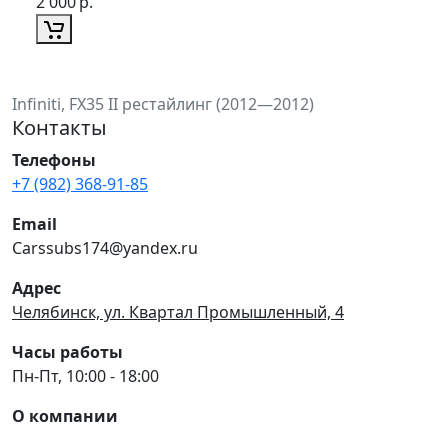
2 000
р.
Infiniti, FX35 II рестайлинг (2012—2012)
Контакты
Телефоны
+7 (982) 368-91-85
Email
Carssubs174@yandex.ru
Адрес
Челябинск, ул. Квартал Промышленный, 4
Часы работы
Пн-Пт, 10:00 - 18:00
О компании