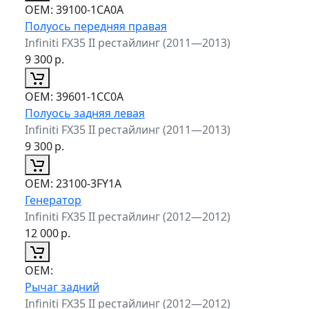
ОЕМ:
39100-1CA0A
Полуось передняя правая
Infiniti FX35 II рестайлинг (2011—2013)
9 300
р.
ОЕМ:
39601-1CC0A
Полуось задняя левая
Infiniti FX35 II рестайлинг (2011—2013)
9 300
р.
ОЕМ:
23100-3FY1A
Генератор
Infiniti FX35 II рестайлинг (2012—2012)
12 000
р.
ОЕМ:
Рычаг задний
Infiniti FX35 II рестайлинг (2012—2012)