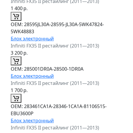
Infiniti FX35 II рестайлинг (2011—2013)
1 400
р.
ОЕМ:
28595JL30A-28595-JL30A-5WK47824-
5WK48883
Блок электронный
Infiniti FX35 II рестайлинг (2011—2013)
3 200
р.
ОЕМ:
285001DR0A-28500-1DR0A
Блок электронный
Infiniti FX35 II рестайлинг (2011—2013)
1 700
р.
ОЕМ:
283461CA1A-28346-1CA1A-81106515-
EBU3600P
Блок электронный
Infiniti FX35 II рестайлинг (2011—2013)