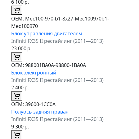
6 100
р.
ОЕМ:
Mec100-970-b1-8x27-Mec100970b1-
Mec100970
Блок управления двигателем
Infiniti FX35 II рестайлинг (2011—2013)
23 000
р.
ОЕМ:
988001BA0A-98800-1BA0A
Блок электронный
Infiniti FX35 II рестайлинг (2011—2013)
2 400
р.
ОЕМ:
39600-1CC0A
Полуось задняя правая
Infiniti FX35 II рестайлинг (2011—2013)
9 300
р.