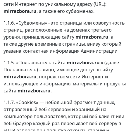
сети Интернет по уникальному адресу (URL):
mirrazbora.ru
, а также его субдоменах.
1.1.6. «Субдомены» - это страницы или совокупность
страниц, расположенные на доменах третьего
уровня, принадлежащие сайту
mirrazbora.ru
, а
также другие временные страницы, внизу который
указана контактная информация Администрации
1.1.5. «Пользователь сайта
mirrazbora.ru
» (далее
Пользователь) – лицо, имеющее доступ к сайту
mirrazbora.ru
, посредством сети Интернет и
использующее информацию, материалы и продукты
сайта
mirrazbora.ru
.
1.1.7. «Cookies» — небольшой фрагмент данных,
отправленный веб-сервером и хранимый на
компьютере пользователя, который веб-клиент или
веб-браузер каждый раз пересылает веб-серверу в
HTTP-запросе при попытке открыть страницу