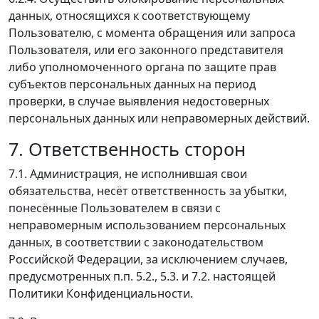
данных, относящихся к соответствующему
Пользователю, с момента обращения или запроса
Пользователя, или его законного представителя
либо уполномоченного органа по защите прав
субъектов персональных данных на период
проверки, в случае выявления недостоверных
персональных данных или неправомерных действий.
7. Ответственность сторон
7.1. Администрация, не исполнившая свои
обязательства, несёт ответственность за убытки,
понесённые Пользователем в связи с
неправомерным использованием персональных
данных, в соответствии с законодательством
Российской Федерации, за исключением случаев,
предусмотренных п.п. 5.2., 5.3. и 7.2. настоящей
Политики Конфиденциальности.