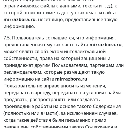
ограничиваясь: файлы с данными, тексты и т. д.), к
которой он может иметь доступ как к части сайта
mirrazbora.ru
, несет лицо, предоставившее такую
информацию.
7.5. Пользователь соглашается, что информация,
предоставленная ему как часть сайта
mirrazbora.ru
,
может являться объектом интеллектуальной
собственности, права на который защищены и
принадлежат другим Пользователям, партнерам или
рекламодателям, которые размещают такую
информацию на сайте
mirrazbora.ru
.
Пользователь не вправе вносить изменения,
передавать в аренду, передавать на условиях займа,
продавать, распространять или создавать
производные работы на основе такого Содержания
(полностью или в части), за исключением случаев,
когда такие действия были письменно прямо
разрешены собственниками такого Содержания в