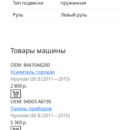
Тип подвески
пружинная
Руль
Левый руль
Товары машины
ОЕМ:
84410A6200
Усилитель торпедо
Hyundai i30 II (2011—2015)
2 800
р.
ОЕМ:
94003-A6195
Панель приборов
Hyundai i30 II (2011—2015)
5 300
р.