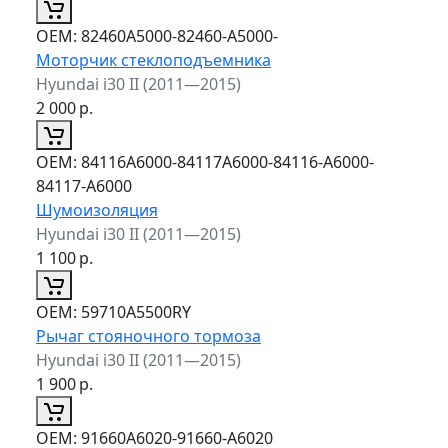
ОЕМ:
82460A5000-82460-A5000-
Моторчик стеклоподъемника
Hyundai i30 II (2011—2015)
2 000
р.
ОЕМ:
84116A6000-84117A6000-84116-A6000-
84117-A6000
Шумоизоляция
Hyundai i30 II (2011—2015)
1 100
р.
ОЕМ:
59710A5500RY
Рычаг стояночного тормоза
Hyundai i30 II (2011—2015)
1 900
р.
ОЕМ:
91660A6020-91660-A6020