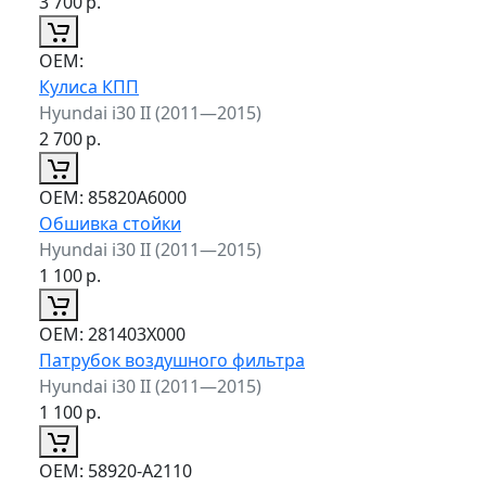
3 700
р.
ОЕМ:
Кулиса КПП
Hyundai i30 II (2011—2015)
2 700
р.
ОЕМ:
85820A6000
Обшивка стойки
Hyundai i30 II (2011—2015)
1 100
р.
ОЕМ:
281403X000
Патрубок воздушного фильтра
Hyundai i30 II (2011—2015)
1 100
р.
ОЕМ:
58920-A2110