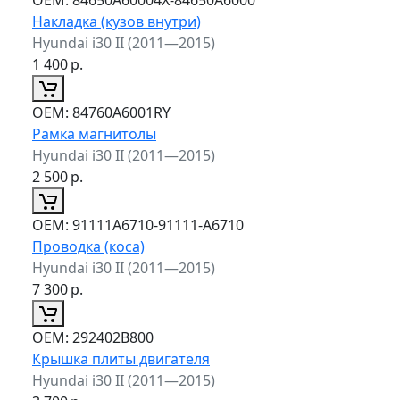
Накладка (кузов внутри)
Hyundai i30 II (2011—2015)
1 400
р.
ОЕМ:
84760A6001RY
Рамка магнитолы
Hyundai i30 II (2011—2015)
2 500
р.
ОЕМ:
91111A6710-91111-A6710
Проводка (коса)
Hyundai i30 II (2011—2015)
7 300
р.
ОЕМ:
292402B800
Крышка плиты двигателя
Hyundai i30 II (2011—2015)