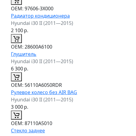
ОЕМ:
97606-3X000
Радиатор кондиционера
Hyundai i30 II (2011—2015)
2 100
р.
ОЕМ:
28600A6100
Глушитель
Hyundai i30 II (2011—2015)
6 300
р.
ОЕМ:
56110A6050RDR
Рулевое колесо без AIR BAG
Hyundai i30 II (2011—2015)
3 000
р.
ОЕМ:
87110A5010
Стекло заднее