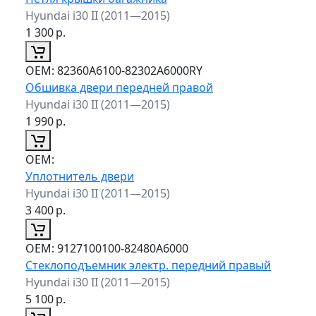
Hyundai i30 II (2011—2015)
1 300
р.
ОЕМ:
82360A6100-82302A6000RY
Обшивка двери передней правой
Hyundai i30 II (2011—2015)
1 990
р.
ОЕМ:
Уплотнитель двери
Hyundai i30 II (2011—2015)
3 400
р.
ОЕМ:
9127100100-82480A6000
Стеклоподъемник электр. передний правый
Hyundai i30 II (2011—2015)
5 100
р.