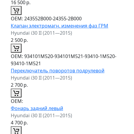
16 500
р.
ОЕМ:
243552B000-24355-2B000
Клапан электромагн. изменения фаз ГРМ
Hyundai i30 II (2011—2015)
2 500
р.
ОЕМ:
934101M520-934101M521-93410-1M520-
93410-1M521
Переключатель поворотов подрулевой
Hyundai i30 II (2011—2015)
2 700
р.
ОЕМ:
Фонарь задний левый
Hyundai i30 II (2011—2015)
4 700
р.