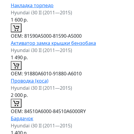
Накладка торпедо
Hyundai i30 II (2011—2015)
1 600
р.
ОЕМ:
81590A5000-81590-A5000
Активатор замка крышки бензобака
Hyundai i30 II (2011—2015)
1 490
р.
ОЕМ:
91880A6010-91880-A6010
Проводка (коса)
Hyundai i30 II (2011—2015)
2 000
р.
ОЕМ:
84510A6000-84510A6000RY
Бардачок
Hyundai i30 II (2011—2015)
1 400
р.