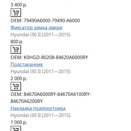
3 400
р.
ОЕМ:
79490A6000-79490-A6000
Фиксатор замка двери
Hyundai i30 II (2011—2015)
800
р.
ОЕМ:
K0HGD-80208-84620A6000RY
Подстаканник
Hyundai i30 II (2011—2015)
2 000
р.
ОЕМ:
84670A6000RY-84670A6100RY-
84670A6200RY
Накладка подлокотника
Hyundai i30 II (2011—2015)
1 000
р.