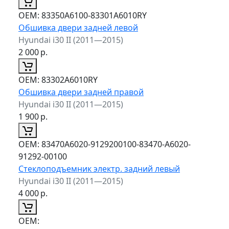
ОЕМ:
83350A6100-83301A6010RY
Обшивка двери задней левой
Hyundai i30 II (2011—2015)
2 000
р.
ОЕМ:
83302A6010RY
Обшивка двери задней правой
Hyundai i30 II (2011—2015)
1 900
р.
ОЕМ:
83470A6020-9129200100-83470-A6020-
91292-00100
Стеклоподъемник электр. задний левый
Hyundai i30 II (2011—2015)
4 000
р.
ОЕМ: