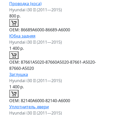
Проводка (коса)
Hyundai i30 II (2011—2015)
800
р.
ОЕМ:
86689A6000-86689-A6000
Юбка задняя
Hyundai i30 II (2011—2015)
1 400
р.
ОЕМ:
87661A5020-87660A5020-87661-A5020-
87660-A5020
Заглушка
Hyundai i30 II (2011—2015)
1 400
р.
ОЕМ:
82140A6000-82140-A6000
Уплотнитель двери
Hyundai i30 II (2011—2015)