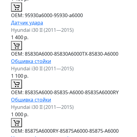
ОЕМ:
95930a6000-95930-a6000
Датчик удара
Hyundai i30 II (2011—2015)
1 400
р.
ОЕМ:
85830A6000-85830A6000TX-85830-A6000
Обшивка стойки
Hyundai i30 II (2011—2015)
1 100
р.
ОЕМ:
85835A6000-85835-A6000-85835A6000RY
Обшивка стойки
Hyundai i30 II (2011—2015)
1 000
р.
ОЕМ:
85875A6000RY-85875A6000-85875-A6000