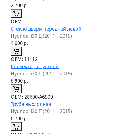
2 700
р.
ОЕМ:
Стекло двери передней левой
Hyundai i30 II (2011—2015)
4 000
р.
ОЕМ:
11112
Коллектор впускной
Hyundai i30 II (2011—2015)
6 900
р.
ОЕМ:
28600-A6500
Труба выхлопная
Hyundai i30 II (2011—2015)
6 700
р.