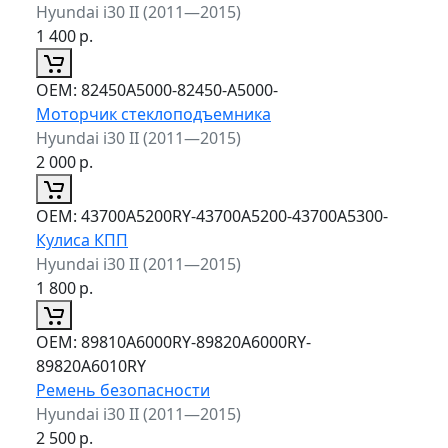
Hyundai i30 II (2011—2015)
1 400
р.
ОЕМ:
82450A5000-82450-A5000-
Моторчик стеклоподъемника
Hyundai i30 II (2011—2015)
2 000
р.
ОЕМ:
43700A5200RY-43700A5200-43700A5300-
Кулиса КПП
Hyundai i30 II (2011—2015)
1 800
р.
ОЕМ:
89810A6000RY-89820A6000RY-
89820A6010RY
Ремень безопасности
Hyundai i30 II (2011—2015)
2 500
р.