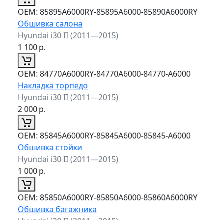
ОЕМ:
85895A6000RY-85895A6000-85890A6000RY
Обшивка салона
Hyundai i30 II (2011—2015)
1 100
р.
ОЕМ:
84770A6000RY-84770A6000-84770-A6000
Накладка торпедо
Hyundai i30 II (2011—2015)
2 000
р.
ОЕМ:
85845A6000RY-85845A6000-85845-A6000
Обшивка стойки
Hyundai i30 II (2011—2015)
1 000
р.
ОЕМ:
85850A6000RY-85850A6000-85860A6000RY
Обшивка багажника