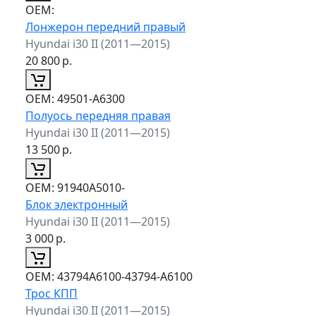
ОЕМ:
Лонжерон передний правый
Hyundai i30 II (2011—2015)
20 800
р.
ОЕМ:
49501-A6300
Полуось передняя правая
Hyundai i30 II (2011—2015)
13 500
р.
ОЕМ:
91940A5010-
Блок электронный
Hyundai i30 II (2011—2015)
3 000
р.
ОЕМ:
43794A6100-43794-A6100
Трос КПП
Hyundai i30 II (2011—2015)