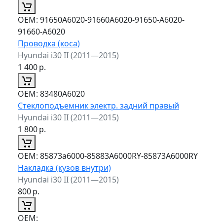
ОЕМ:
91650A6020-91660A6020-91650-A6020-
91660-A6020
Проводка (коса)
Hyundai i30 II (2011—2015)
1 400
р.
ОЕМ:
83480A6020
Стеклоподъемник электр. задний правый
Hyundai i30 II (2011—2015)
1 800
р.
ОЕМ:
85873a6000-85883A6000RY-85873A6000RY
Накладка (кузов внутри)
Hyundai i30 II (2011—2015)
800
р.
ОЕМ: