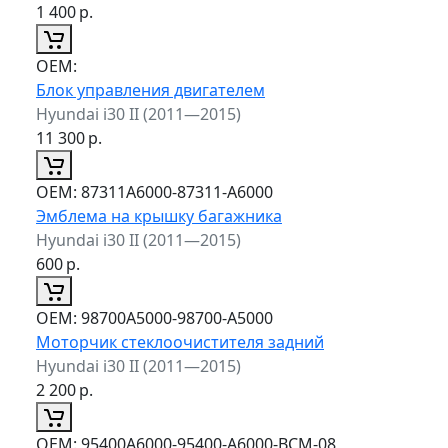
1 400
р.
ОЕМ:
Блок управления двигателем
Hyundai i30 II (2011—2015)
11 300
р.
ОЕМ:
87311A6000-87311-A6000
Эмблема на крышку багажника
Hyundai i30 II (2011—2015)
600
р.
ОЕМ:
98700A5000-98700-A5000
Моторчик стеклоочистителя задний
Hyundai i30 II (2011—2015)
2 200
р.
ОЕМ:
95400A6000-95400-A6000-BCM-08