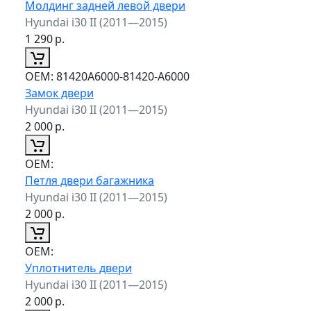
Молдинг задней левой двери
Hyundai i30 II (2011—2015)
1 290
р.
ОЕМ:
81420A6000-81420-A6000
Замок двери
Hyundai i30 II (2011—2015)
2 000
р.
ОЕМ:
Петля двери багажника
Hyundai i30 II (2011—2015)
2 000
р.
ОЕМ:
Уплотнитель двери
Hyundai i30 II (2011—2015)
2 000
р.