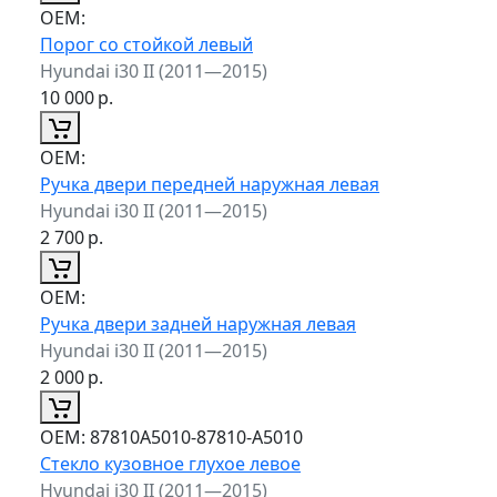
ОЕМ:
Порог со стойкой левый
Hyundai i30 II (2011—2015)
10 000
р.
ОЕМ:
Ручка двери передней наружная левая
Hyundai i30 II (2011—2015)
2 700
р.
ОЕМ:
Ручка двери задней наружная левая
Hyundai i30 II (2011—2015)
2 000
р.
ОЕМ:
87810A5010-87810-A5010
Стекло кузовное глухое левое
Hyundai i30 II (2011—2015)