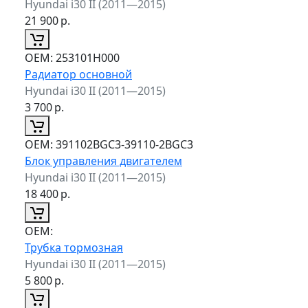
Hyundai i30 II (2011—2015)
21 900
р.
ОЕМ:
253101H000
Радиатор основной
Hyundai i30 II (2011—2015)
3 700
р.
ОЕМ:
391102BGC3-39110-2BGC3
Блок управления двигателем
Hyundai i30 II (2011—2015)
18 400
р.
ОЕМ:
Трубка тормозная
Hyundai i30 II (2011—2015)
5 800
р.