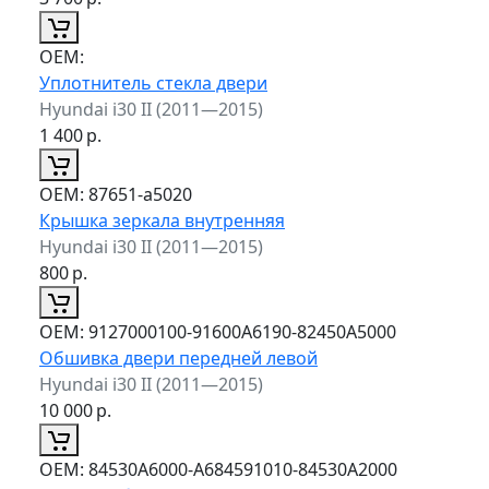
ОЕМ:
Уплотнитель стекла двери
Hyundai i30 II (2011—2015)
1 400
р.
ОЕМ:
87651-a5020
Крышка зеркала внутренняя
Hyundai i30 II (2011—2015)
800
р.
ОЕМ:
9127000100-91600A6190-82450A5000
Обшивка двери передней левой
Hyundai i30 II (2011—2015)
10 000
р.
ОЕМ:
84530A6000-A684591010-84530A2000