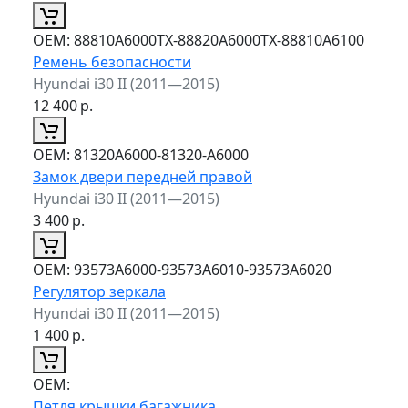
ОЕМ:
88810A6000TX-88820A6000TX-88810A6100
Ремень безопасности
Hyundai i30 II (2011—2015)
12 400
р.
ОЕМ:
81320A6000-81320-A6000
Замок двери передней правой
Hyundai i30 II (2011—2015)
3 400
р.
ОЕМ:
93573A6000-93573A6010-93573A6020
Регулятор зеркала
Hyundai i30 II (2011—2015)
1 400
р.
ОЕМ:
Петля крышки багажника