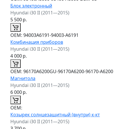
Блок электронный
Hyundai i30 II (2011—2015)
5 500
р.
ОЕМ:
94003A6191-94003-A6191
Комбинация приборов
Hyundai i30 II (2011—2015)
4 000
р.
ОЕМ:
96170A6200GU-96170A6200-96170-A6200
Магнитола
Hyundai i30 II (2011—2015)
6 000
р.
ОЕМ:
Козырек солнцезащитный (внутри) к-кт
Hyundai i30 II (2011—2015)
3 700
р.