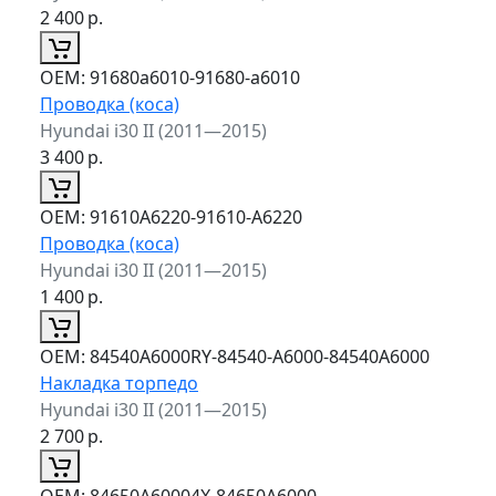
2 400
р.
ОЕМ:
91680a6010-91680-a6010
Проводка (коса)
Hyundai i30 II (2011—2015)
3 400
р.
ОЕМ:
91610A6220-91610-A6220
Проводка (коса)
Hyundai i30 II (2011—2015)
1 400
р.
ОЕМ:
84540A6000RY-84540-A6000-84540A6000
Накладка торпедо
Hyundai i30 II (2011—2015)
2 700
р.
ОЕМ:
84650A60004X-84650A6000