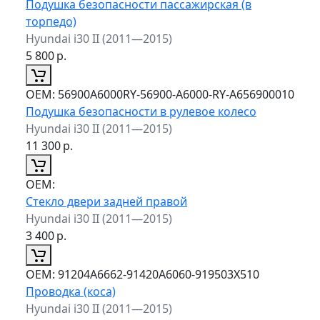
Подушка безопасности пассажирская (в
торпедо)
Hyundai i30 II (2011—2015)
5 800
р.
ОЕМ:
56900A6000RY-56900-A6000-RY-A656900010
Подушка безопасности в рулевое колесо
Hyundai i30 II (2011—2015)
11 300
р.
ОЕМ:
Стекло двери задней правой
Hyundai i30 II (2011—2015)
3 400
р.
ОЕМ:
91204A6662-91420A6060-919503X510
Проводка (коса)
Hyundai i30 II (2011—2015)