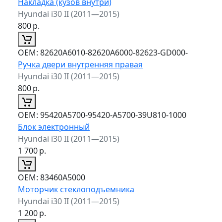
Накладка (кузов внутри)
Hyundai i30 II (2011—2015)
800
р.
ОЕМ:
82620A6010-82620A6000-82623-GD000-
Ручка двери внутренняя правая
Hyundai i30 II (2011—2015)
800
р.
ОЕМ:
95420A5700-95420-A5700-39U810-1000
Блок электронный
Hyundai i30 II (2011—2015)
1 700
р.
ОЕМ:
83460A5000
Моторчик стеклоподъемника
Hyundai i30 II (2011—2015)
1 200
р.