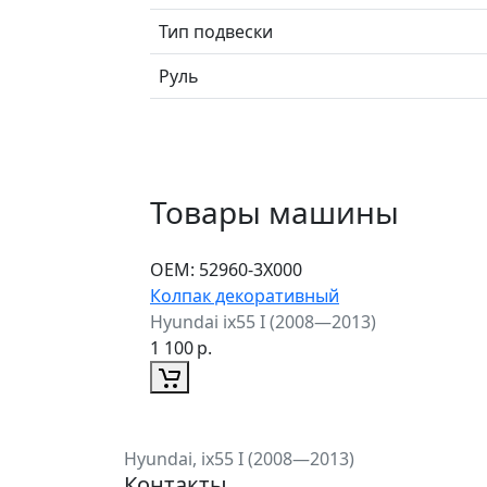
Тип подвески
Руль
Товары машины
ОЕМ:
52960-3Х000
Колпак декоративный
Hyundai ix55 I (2008—2013)
1 100
р.
Hyundai, ix55 I (2008—2013)
Контакты