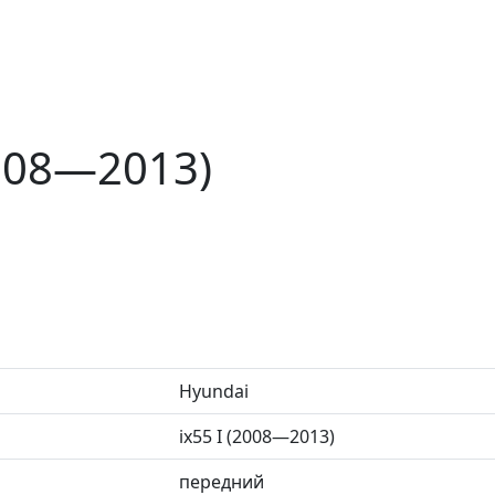
2008—2013)
Hyundai
ix55 I (2008—2013)
передний