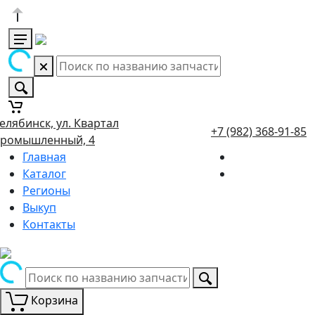
елябинск, ул. Квартал
+7 (982) 368-91-85
ромышленный, 4
Главная
Каталог
Регионы
Выкуп
Контакты
Корзина