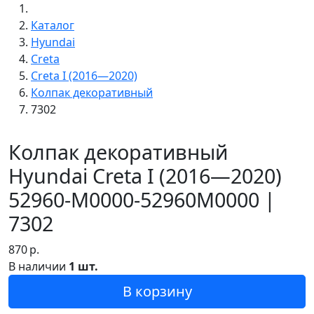
Каталог
Hyundai
Creta
Creta I (2016—2020)
Колпак декоративный
7302
Колпак декоративный
Hyundai Creta I (2016—2020)
52960-M0000-52960M0000 |
7302
870
р.
В наличии
1 шт.
В корзину