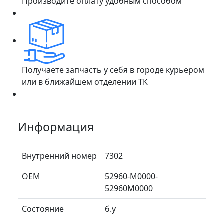
Производите оплату удобным способом
Получаете запчасть у себя в городе курьером
или в ближайшем отделении ТК
Информация
Внутренний номер
7302
ОЕМ
52960-M0000-
52960M0000
Состояние
б.у