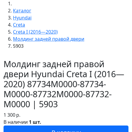
Каталог
Hyundai
Creta
Creta I (2016—2020)
Молдинг задней правой двери
5903
Молдинг задней правой
двери Hyundai Creta I (2016—
2020) 87734M0000-87734-
M0000-87732M0000-87732-
M0000 | 5903
1 300
р.
В наличии
1 шт.