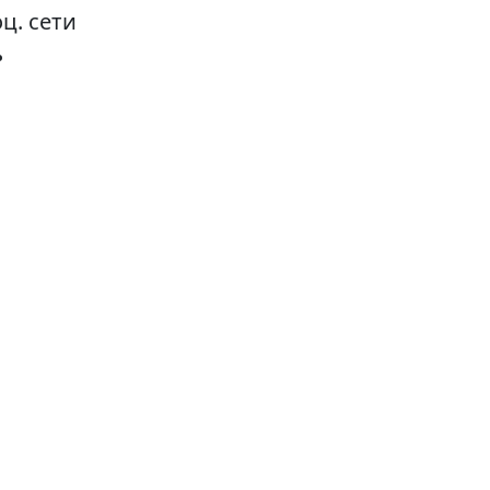
ц. сети