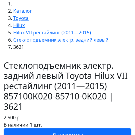
Каталог
Toyota
Hilux
Hilux VII рестайлинг (2011—2015)
Стеклоподъемник электр. задний левый
3621
Стеклоподъемник электр.
задний левый Toyota Hilux VII
рестайлинг (2011—2015)
857100K020-85710-0K020 |
3621
2 500
р.
В наличии
1 шт.