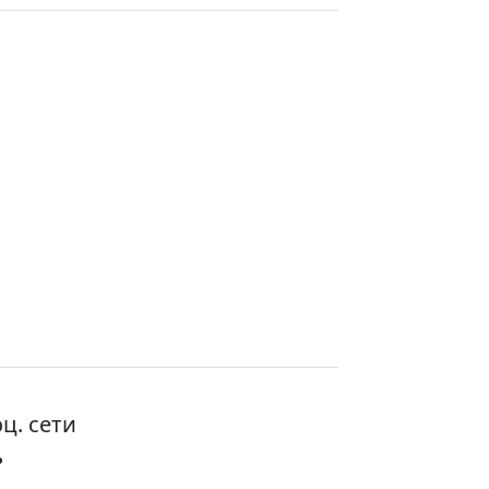
ц. сети